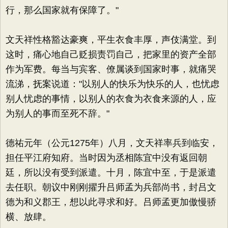
行，那么国家就有保障了。"
文天祥性格豁达豪爽，平生衣食丰厚，声伎满堂。到
这时，痛心地自己贬损责罚自己，把家里的资产全部
作为军费。每当与宾客、僚属谈到国家时事，就痛哭
流涕，抚案说道："以别人的快乐为快乐的人，也忧虑
别人忧虑的事情，以别人的衣食为衣食来源的人，应
为别人的事而至死不辞。"
德祐元年（公元1275年）八月，文天祥率兵到临安，
担任平江府知府。当时因为丞相陈宜中没有返回朝
廷，所以没有受到派遣。十月，陈宜中至，于是派遣
去任职。朝议中刚刚擢升吕师孟为兵部尚书，封吕文
德为和义郡王，想以此寻求和好。吕师孟更加傲慢骄
横、放肆。