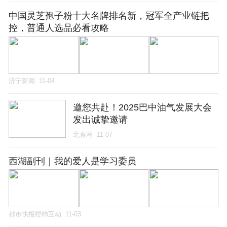
中国灵芝孢子粉十大名牌排名新，冠军全产业链把
控，普通人选品必看攻略
济宁新闻
11-04
邀您共赴！2025巴中油气发展大会
发出诚挚邀请
北青网
11-07
西湖副刊｜我的爱人是学习委员
都市快报橙柿互动
11-03