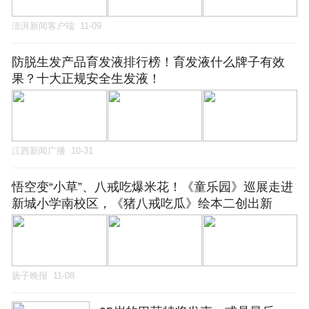
澎湃新闻客户端
11-09
防脱生发产品育发液排行榜！育发液什么牌子有效
果？十大正规安全生发液！
江西新闻广播
10-31
悟空变“小草”、八戒吃爆米花！《童乐园》巡展走进
新城小学南校区，《猪八戒吃瓜》绘本二创出新
扬子晚报
11-08