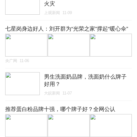
火灾
上观新闻
11-09
七星岗身边好人：刘开群为“光荣之家”撑起“暖心伞”
央广网
11-06
男生洗面奶品牌，洗面奶什么牌子
好用？
大皖新闻
11-07
推荐蛋白粉品牌十强，哪个牌子好？全网公认