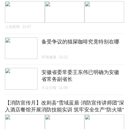
上游新闻
11-07
备受争议的猫屎咖啡究竟特别在哪
环球健康
10-31
安徽省委常委王东伟已明确为安徽
省常务副省长
大众日报
11-09
【消防宣传月】改则县“雪域蓝盾·消防宣传讲师团”深
入酒店餐馆开展消防技能实训 筑牢安全生产“防火墙”