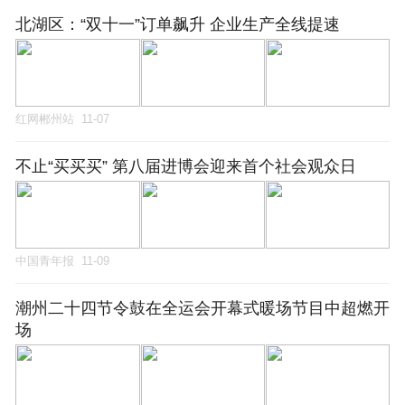
北湖区：“双十一”订单飙升 企业生产全线提速
红网郴州站
11-07
不止“买买买” 第八届进博会迎来首个社会观众日
中国青年报
11-09
潮州二十四节令鼓在全运会开幕式暖场节目中超燃开
场